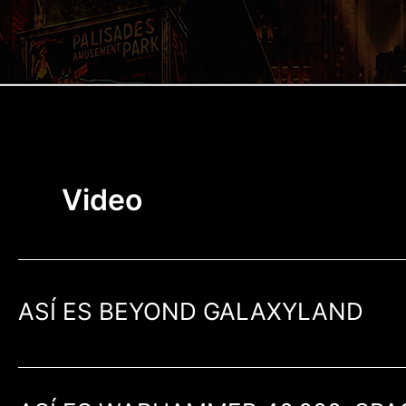
Ir
al
contenido
Video
ASÍ ES BEYOND GALAXYLAND