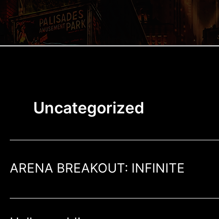
Ir
al
contenido
Uncategorized
ARENA BREAKOUT: INFINITE